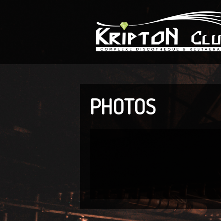
PHOTOS
▼
▼
▼