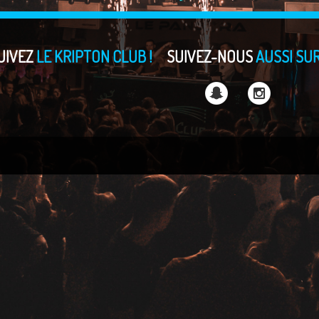
UIVEZ
LE KRIPTON CLUB !
SUIVEZ-NOUS
AUSSI SUR