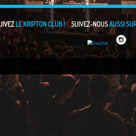
UIVEZ
LE KRIPTON CLUB !
SUIVEZ-NOUS
AUSSI SUR