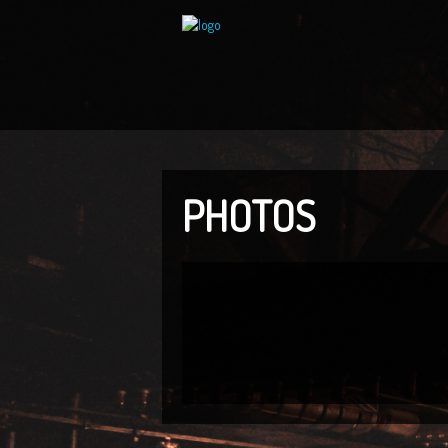
PHOTOS
▼
▼
▼